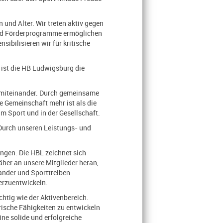
 und Alter. Wir treten aktiv gegen
 und Förderprogramme ermöglichen
bilisieren wir für kritische
 ist die HB Ludwigsburg die
 miteinander. Durch gemeinsame
e Gemeinschaft mehr ist als die
m Sport und in der Gesellschaft.
 Durch unseren Leistungs- und
ungen. Die HBL zeichnet sich
her an unsere Mitglieder heran,
ander und Sporttreiben
erzuentwickeln.
chtig wie der Aktivenbereich.
rische Fähigkeiten zu entwickeln
ne solide und erfolgreiche