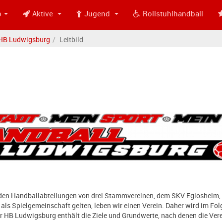
b
Aktive
Jugend
Rollstuhlhandball
HB Ludwigsburg
Leitbild
 den Handballabteilungen von drei Stammvereinen, dem SKV Eglosheim
 als Spielgemeinschaft gelten, leben wir einen Verein. Daher wird im F
er HB Ludwigsburg enthält die Ziele und Grundwerte, nach denen die Vere