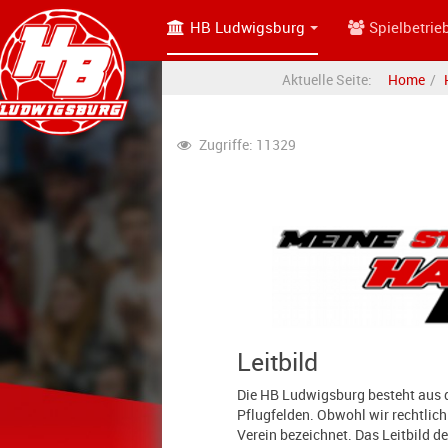
HB Ludwigsburg
Spielbetrie
Aktuelle Seite:
Home
Zugriffe: 11329
Leitbild
Die HB Ludwigsburg besteht aus
Pflugfelden. Obwohl wir rechtlich
Verein bezeichnet. Das Leitbild d