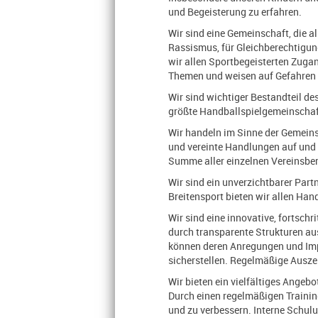
und Begeisterung zu erfahren.
Wir sind eine Gemeinschaft, die a
Rassismus, für Gleichberechtigu
wir allen Sportbegeisterten Zuga
Themen und weisen auf Gefahren 
Wir sind wichtiger Bestandteil de
größte Handballspielgemeinschaf
Wir handeln im Sinne der Gemein
und vereinte Handlungen auf und n
Summe aller einzelnen Vereinsbere
Wir sind ein unverzichtbarer Part
Breitensport bieten wir allen Han
Wir sind eine innovative, fortsch
durch transparente Strukturen au
können deren Anregungen und Impu
sicherstellen. Regelmäßige Ausz
Wir bieten ein vielfältiges Angeb
Durch einen regelmäßigen Training
und zu verbessern. Interne Schulu