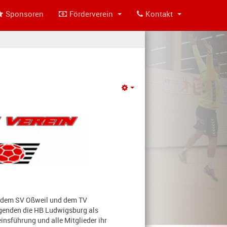
Sponsoren
Förderverein
Kontakt
Empty
, dem SV Oßweil und dem TV
olgenden die HB Ludwigsburg als
insführung und alle Mitglieder ihr