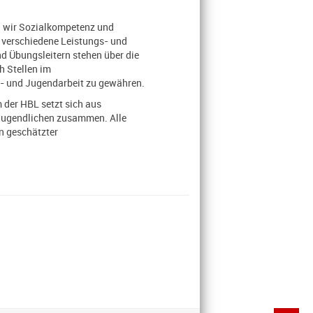
rn wir Sozialkompetenz und
e verschiedene Leistungs- und
d Übungsleitern stehen über die
h Stellen im
r- und Jugendarbeit zu gewähren.
 der HBL setzt sich aus
e Jugendlichen zusammen. Alle
in geschätzter