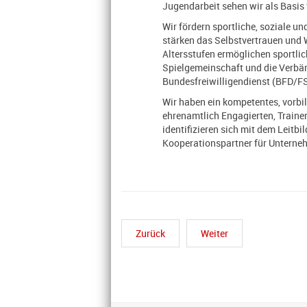
Jugendarbeit sehen wir als Basis 
Wir fördern sportliche, soziale 
stärken das Selbstvertrauen und W
Altersstufen ermöglichen sportli
Spielgemeinschaft und die Verbän
Bundesfreiwilligendienst (BFD/FS
Wir haben ein kompetentes, vorbi
ehrenamtlich Engagierten, Traine
identifizieren sich mit dem Leitbi
Kooperationspartner für Unterneh
Zurück
Weiter