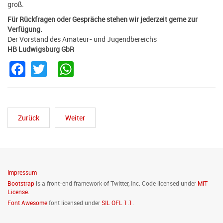
groß.
Für Rückfragen oder Gespräche stehen wir jederzeit gerne zur
Verfügung.
Der Vorstand des Amateur- und Jugendbereichs
HB Ludwigsburg GbR
Facebook
Twitter
WhatsApp
Zurück
Weiter
Impressum
Bootstrap
is a front-end framework of Twitter, Inc. Code licensed under
MIT
License.
Font Awesome
font licensed under
SIL OFL 1.1
.