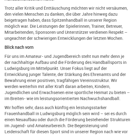
Trotz aller Kritik und Enttäuschung möchten wir nicht versäumen,
den vielen Menschen zu danken, die über Jahre hinweg dazu
beigetragen haben, dass Spitzenhandball in unserer Region
möglich war. Die Leistungen der Spielerinnen, Trainer, Betreuer,
Mitarbeitenden, Sponsoren und Unterstützer verdienen Respekt –
ungeachtet der schwierigen Entwicklungen der letzten Wochen.
Blick nach vorn
Für uns im Amateur- und Jugendbereich steht nun mehr denn je
der nachhaltige Aufbau und die Förderung des Handballsports in
Ludwigsburg im Mittelpunkt. Unser Fokus liegt auf der
Entwicklung junger Talente, der Stärkung des Ehrenamts und der
Bewahrung einer positiven, tragfähigen Vereinsstruktur. Wir
werden weiterhin mit aller Kraft daran arbeiten, Kindern,
Jugendlichen und Erwachsenen eine sportliche Heimat zu bieten –
im Breiten- wie im leistungsorientierten Nachwuchshandball.
Wir hoffen sehr, dass auch künftig ein leistungsstarker
Frauenhandball in Ludwigsburg möglich sein wird – sei es durch
einen Neuaufbau oder durch die Förderung bestehender Strukturen
im Jugend- und Amateurbereich. Die Begeisterung und
Leidenschaft für diesen Sport sind in unserer Region nach wie vor