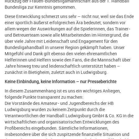
Rückzug der Frauen-Bundesligamannschaft aus der 1. Handball
Bundesliga zur Kenntnis genommen.
Diese Entwicklung schmerzt uns sehr – nicht nur, weil sie das Ende
einer sportlich äußerst erfolgreichen Ära bedeutet, sondern vor
allem wegen der Auswirkungen auf die Spielerinnen, das Trainer-
und Betreuerteam sowie alle Mitarbeitenden im Hintergrund, die
über viele Jahre mit Leidenschaft und Engagement für den
Bundesligahandball in unserer Region gekämpft haben. Unser
Mitgefühl und Dank gilt ebenso den vielen ehrenamtlichen
Helferinnen und Helfern sowie den Fans, die die Mannschaft über
Jahre hinweg treu und leidenschaftlich unterstützt haben –
zunächst in Bietigheim, zuletzt auch in Ludwigsburg.
Keine Einbindung, keine Information – nur Presseberichte
In diesem Zusammenhang ist es uns ein wichtiges Anliegen,
folgende Punkte transparent zu machen:
Die Vorstände des Amateur- und Jugendbereichs der HB
Ludwigsburg wurden zu keinem Zeitpunkt durch die
Verantwortlichen der Handball Ludwigsburg GmbH & Co. KG in die
wirtschaftlichen und organisatorischen Entwicklungen des
Profibereichs eingebunden. Sämtliche Informationen,
insbesondere über die sich zuspitzende finanzielle Situation und