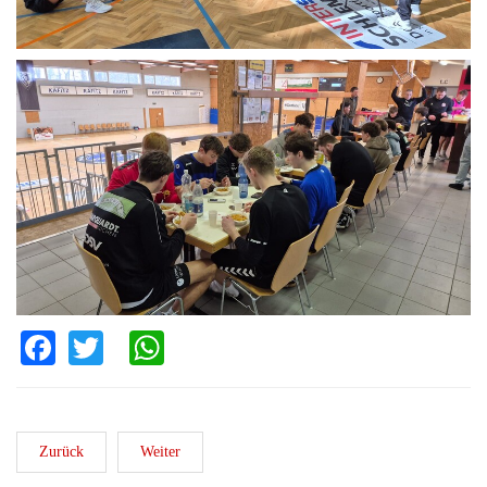
Facebook
Twitter
WhatsApp
Zurück
Weiter