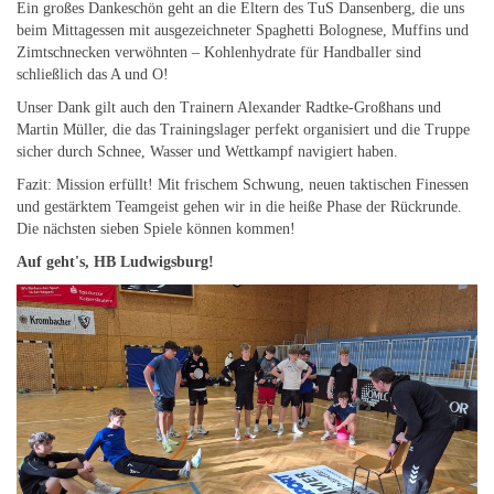
Ein großes Dankeschön geht an die Eltern des TuS Dansenberg, die uns
beim Mittagessen mit ausgezeichneter Spaghetti Bolognese, Muffins und
Zimtschnecken verwöhnten – Kohlenhydrate für Handballer sind
schließlich das A und O!
Unser Dank gilt auch den Trainern Alexander Radtke-Großhans und
Martin Müller, die das Trainingslager perfekt organisiert und die Truppe
sicher durch Schnee, Wasser und Wettkampf navigiert haben.
Fazit: Mission erfüllt! Mit frischem Schwung, neuen taktischen Finessen
und gestärktem Teamgeist gehen wir in die heiße Phase der Rückrunde.
Die nächsten sieben Spiele können kommen!
Auf geht's, HB Ludwigsburg!