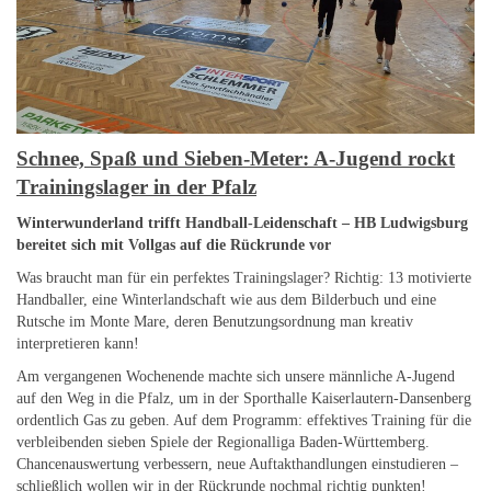
Schnee, Spaß und Sieben-Meter: A-Jugend rockt
Trainingslager in der Pfalz
Winterwunderland trifft Handball-Leidenschaft – HB Ludwigsburg
bereitet sich mit Vollgas auf die Rückrunde vor
Was braucht man für ein perfektes Trainingslager? Richtig: 13 motivierte
Handballer, eine Winterlandschaft wie aus dem Bilderbuch und eine
Rutsche im Monte Mare, deren Benutzungsordnung man kreativ
interpretieren kann!
Am vergangenen Wochenende machte sich unsere männliche A-Jugend
auf den Weg in die Pfalz, um in der Sporthalle Kaiserlautern-Dansenberg
ordentlich Gas zu geben. Auf dem Programm: effektives Training für die
verbleibenden sieben Spiele der Regionalliga Baden-Württemberg.
Chancenauswertung verbessern, neue Auftakthandlungen einstudieren –
schließlich wollen wir in der Rückrunde nochmal richtig punkten!