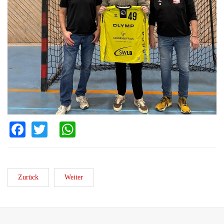
Facebook
Twitter
WhatsApp
Zurück
Weiter