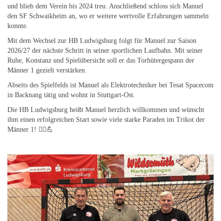
und blieb dem Verein bis 2024 treu. Anschließend schloss sich Manuel
den SF Schwaikheim an, wo er weitere wertvolle Erfahrungen sammeln
konnte.
Mit dem Wechsel zur HB Ludwigsburg folgt für Manuel zur Saison
2026/27 der nächste Schritt in seiner sportlichen Laufbahn. Mit seiner
Ruhe, Konstanz und Spielübersicht soll er das Torhütergespann der
Männer 1 gezielt verstärken.
Abseits des Spielfelds ist Manuel als Elektrotechniker bei Tesat Spacecom
in Backnang tätig und wohnt in Stuttgart-Ost.
Die HB Ludwigsburg heißt Manuel herzlich willkommen und wünscht
ihm einen erfolgreichen Start sowie viele starke Paraden im Trikot der
Männer 1! 🤾‍♂️💪