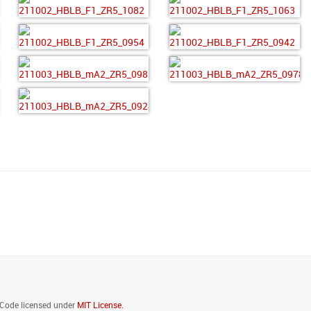
sApp
. Code licensed under
MIT License.