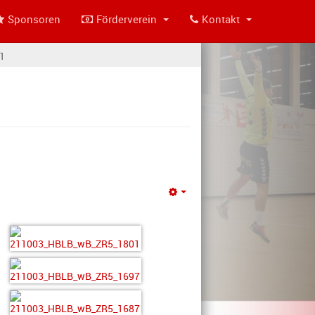
Sponsoren
Förderverein
Kontakt
21
Empty