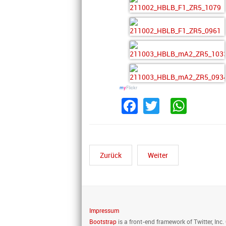
m
y
Flickr
Facebook
Twitter
What
Zurück
Weiter
Impressum
Bootstrap
is a front-end framework of Twitter, Inc