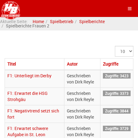
Aktuelle Seite:
Home
Spielbetrieb
Spielberichte
Spielberichte Frauen 2
Anzeige
#
Titel
Autor
Zugriffe
F1: Unterliegt im Derby
Geschrieben
Zugriffe: 3423
von Dirk Reyle
F1: Erwartet die HSG
Geschrieben
Zugriffe: 3373
Strohgäu
von Dirk Reyle
F1: Negativtrend setzt sich
Geschrieben
Zugriffe: 3844
fort
von Dirk Reyle
F1: Erwartet schwere
Geschrieben
Zugriffe: 3729
Aufgabe in St. Leon
von Dirk Reyle