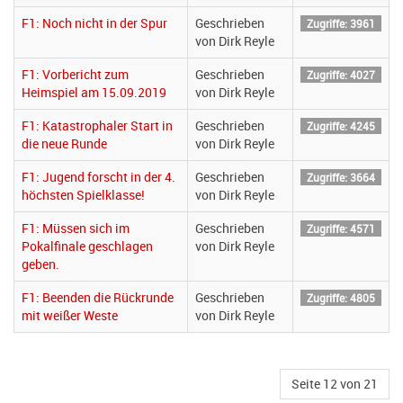
F1: Noch nicht in der Spur
Geschrieben
Zugriffe: 3961
von Dirk Reyle
F1: Vorbericht zum
Geschrieben
Zugriffe: 4027
Heimspiel am 15.09.2019
von Dirk Reyle
F1: Katastrophaler Start in
Geschrieben
Zugriffe: 4245
die neue Runde
von Dirk Reyle
F1: Jugend forscht in der 4.
Geschrieben
Zugriffe: 3664
höchsten Spielklasse!
von Dirk Reyle
F1: Müssen sich im
Geschrieben
Zugriffe: 4571
Pokalfinale geschlagen
von Dirk Reyle
geben.
F1: Beenden die Rückrunde
Geschrieben
Zugriffe: 4805
mit weißer Weste
von Dirk Reyle
Seite 12 von 21