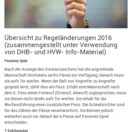
Übersicht zu Regeländerungen 2016
(zusammengestellt unter Verwendung
von DHB- und HVW- Info-Material)
Passives Spiel
Nach der Anzeige des Vorwarnzeichens hat die angreifende
Mannschaft höchstens sechs Pässe zur Verfügung, danach muss
sie aufs Tor werfen. Wenn der Ball von Angreifer zu Angreifer
gespielt wird, zählt dies als Pass. Erhält eine Mannschaft nach
dem 6. Pass einen Freiwurf (Einwurf, Abwurf) zugesprochen, muss
sie diesen nicht direkt aufs Tor werfen. Sie erhält für die
Wurfausführung einen zusätzlichen Pass. Die Schiedsrichter sind
für das Zählen der Pässe verantwortlich. Sie können jedoch
weiterhin auch vor Ablauf der 6 Pässe auf Passives Spiel
entscheiden.
7 Feldspieler