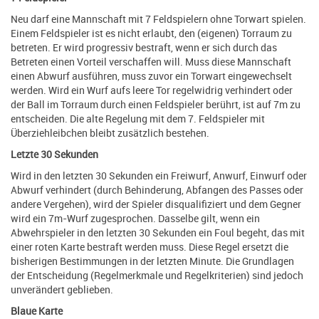
Neu darf eine Mannschaft mit 7 Feldspielern ohne Torwart spielen.
Einem Feldspieler ist es nicht erlaubt, den (eigenen) Torraum zu
betreten. Er wird progressiv bestraft, wenn er sich durch das
Betreten einen Vorteil verschaffen will. Muss diese Mannschaft
einen Abwurf ausführen, muss zuvor ein Torwart eingewechselt
werden. Wird ein Wurf aufs leere Tor regelwidrig verhindert oder
der Ball im Torraum durch einen Feldspieler berührt, ist auf 7m zu
entscheiden. Die alte Regelung mit dem 7. Feldspieler mit
Überziehleibchen bleibt zusätzlich bestehen.
Letzte 30 Sekunden
Wird in den letzten 30 Sekunden ein Freiwurf, Anwurf, Einwurf oder
Abwurf verhindert (durch Behinderung, Abfangen des Passes oder
andere Vergehen), wird der Spieler disqualifiziert und dem Gegner
wird ein 7m-Wurf zugesprochen. Dasselbe gilt, wenn ein
Abwehrspieler in den letzten 30 Sekunden ein Foul begeht, das mit
einer roten Karte bestraft werden muss. Diese Regel ersetzt die
bisherigen Bestimmungen in der letzten Minute. Die Grundlagen
der Entscheidung (Regelmerkmale und Regelkriterien) sind jedoch
unverändert geblieben.
Blaue Karte