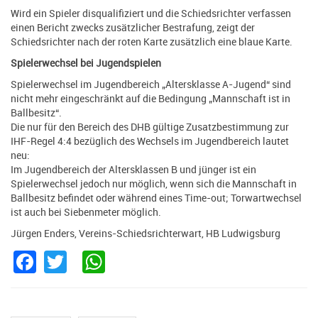
Wird ein Spieler disqualifiziert und die Schiedsrichter verfassen
einen Bericht zwecks zusätzlicher Bestrafung, zeigt der
Schiedsrichter nach der roten Karte zusätzlich eine blaue Karte.
Spielerwechsel bei Jugendspielen
Spielerwechsel im Jugendbereich „Altersklasse A-Jugend“ sind
nicht mehr eingeschränkt auf die Bedingung „Mannschaft ist in
Ballbesitz“.
Die nur für den Bereich des DHB gültige Zusatzbestimmung zur
IHF-Regel 4:4 bezüglich des Wechsels im Jugendbereich lautet
neu:
Im Jugendbereich der Altersklassen B und jünger ist ein
Spielerwechsel jedoch nur möglich, wenn sich die Mannschaft in
Ballbesitz befindet oder während eines Time-out; Torwartwechsel
ist auch bei Siebenmeter möglich.
Jürgen Enders, Vereins-Schiedsrichterwart, HB Ludwigsburg
Facebook
Twitter
WhatsApp