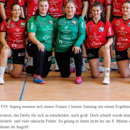
 TSV Asperg mussten sich unsere Frauen 1 letzten Samstag mit einem Ergebnis
ation, das Derby für sich zu entscheiden, noch groß. Doch schnell wurde klar,
lwürfe und viele taktische Fehler. So gelang es ihnen nicht bis zur 8. Minute 
mühsam im Angriff.