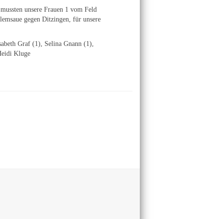
o mussten unsere Frauen 1 vom Feld
Glemsaue gegen Ditzingen, für unsere
sabeth Graf (1), Selina Gnann (1),
Heidi Kluge