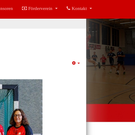
nsoren
Förderverein
Kontakt
Empty