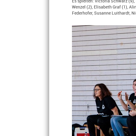
Es spielten: Victoria Schwarz (9),
Wenzel (2), Elisabeth Graf (1), A
Federhofer, Susanne Luithardt, Ni