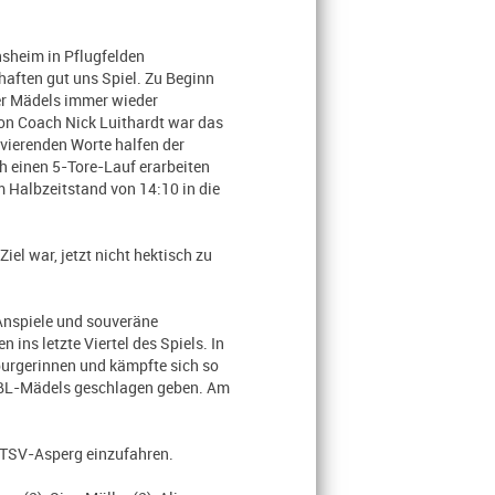
nsheim in Pflugfelden
haften gut uns Spiel. Zu Beginn
er Mädels immer wieder
on Coach Nick Luithardt war das
ivierenden Worte halfen der
h einen 5-Tore-Lauf erarbeiten
 Halbzeitstand von 14:10 in die
el war, jetzt nicht hektisch zu
 Anspiele und souveräne
ins letzte Viertel des Spiels. In
burgerinnen und kämpfte sich so
 HBL-Mädels geschlagen geben. Am
n TSV-Asperg einzufahren.