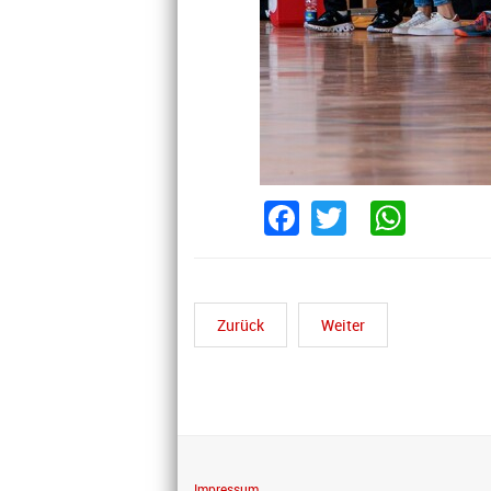
Facebook
Twitter
What
Zurück
Weiter
Impressum